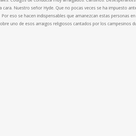
otra cara. Nuestro señor Hyde. Que no pocas veces se ha impuesto ant
. Por eso se hacen indispensables que amanezcan estas personas en e
 sobre uno de esos arraigos religiosos cantados por los campesinos 