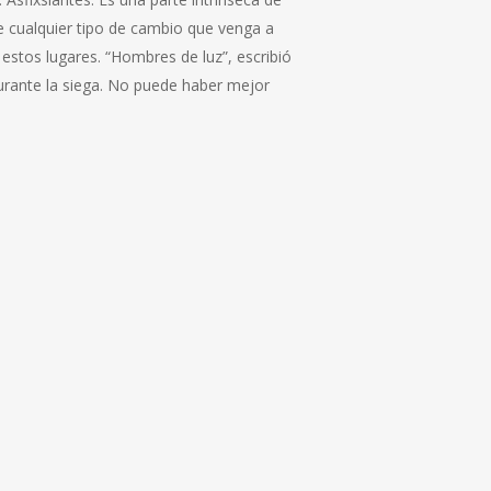
e cualquier tipo de cambio que venga a
stos lugares. “Hombres de luz”, escribió
durante la siega. No puede haber mejor