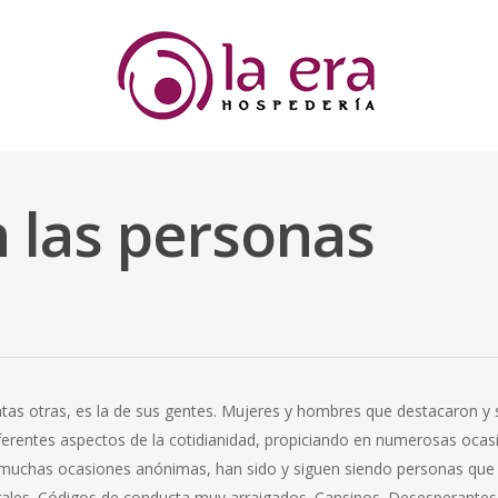
n las personas
tantas otras, es la de sus gentes. Mujeres y hombres que destacaron
erentes aspectos de la cotidianidad, propiciando en numerosas ocasi
s muchas ocasiones anónimas, han sido y siguen siendo personas que
urales. Códigos de conducta muy arraigados. Cansinos. Desesperantes. 