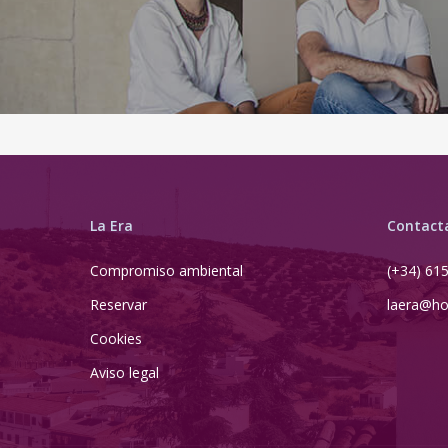
La Era
Contact
Compromiso ambiental
(+34) 61
Reservar
laera@ho
Cookies
Aviso legal