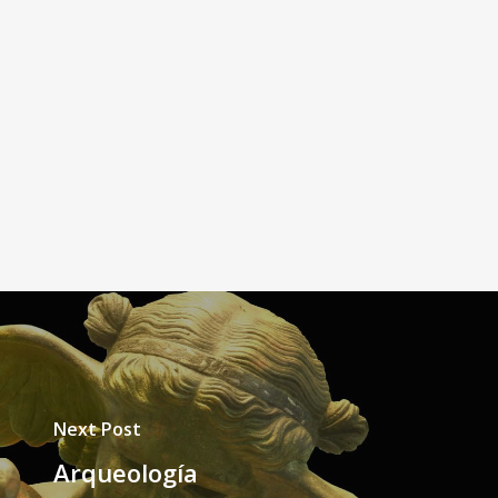
Next Post
Arqueología