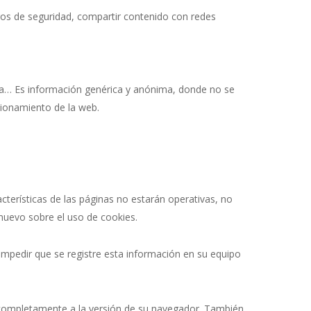
tros de seguridad, compartir contenido con redes
rga… Es información genérica y anónima, donde no se
ncionamiento de la web.
terísticas de las páginas no estarán operativas, no
nuevo sobre el uso de cookies.
 impedir que se registre esta información en su equipo
 completamente a la versión de su navegador. También