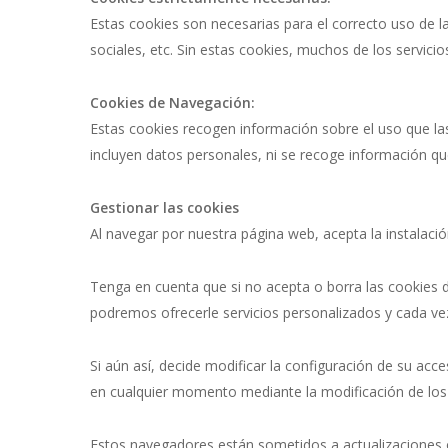
Estas cookies son necesarias para el correcto uso de l
sociales, etc. Sin estas cookies, muchos de los servicio
Cookies de Navegación:
Estas cookies recogen información sobre el uso que la
incluyen datos personales, ni se recoge información que
Gestionar las cookies
Al navegar por nuestra página web, acepta la instalació
Tenga en cuenta que si no acepta o borra las cookies 
podremos ofrecerle servicios personalizados y cada v
Si aún así, decide modificar la configuración de su acc
en cualquier momento mediante la modificación de los
Estos navegadores están sometidos a actualizaciones 