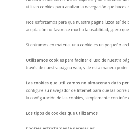
utilizan cookies para analizar la navegación que haces
Nos esforzamos para que nuestra página luzca así de b
aceptación no favorece mucho la usabilidad, ¿pero que
Si entramos en materia, una cookie es un pequeño ar
Utilizamos cookies
para facilitar el uso de nuestra 
través de nuestra página web, y de esta manera pode
Las cookies que utilizamos no almacenan dato pe
configure su navegador de Internet para que las borre 
la configuración de las cookies, simplemente continúe 
Los tipos de cookies que utilizamos
Cookies estrictamente necesarias: