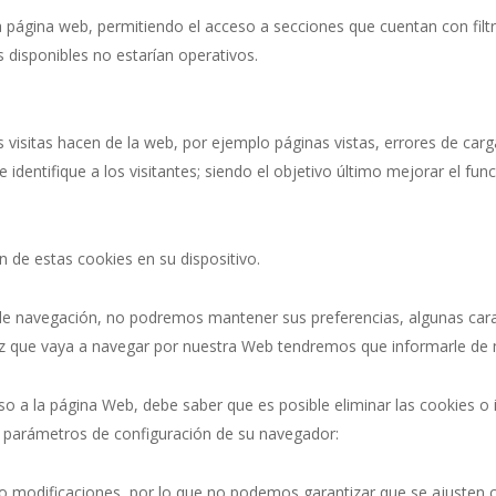
a página web, permitiendo el acceso a secciones que cuentan con fil
s disponibles no estarían operativos.
s visitas hacen de la web, por ejemplo páginas vistas, errores de ca
 identifique a los visitantes; siendo el objetivo último mejorar el fu
n de estas cookies en su dispositivo.
de navegación, no podremos mantener sus preferencias, algunas carac
ez que vaya a navegar por nuestra Web tendremos que informarle de 
eso a la página Web, debe saber que es posible eliminar las cookies o
 parámetros de configuración de su navegador:
o modificaciones, por lo que no podemos garantizar que se ajusten