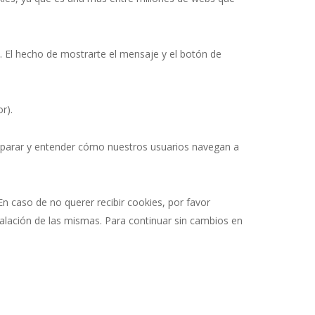
 El hecho de mostrarte el mensaje y el botón de
r).
omparar y entender cómo nuestros usuarios navegan a
 En caso de no querer recibir cookies, por favor
talación de las mismas. Para continuar sin cambios en