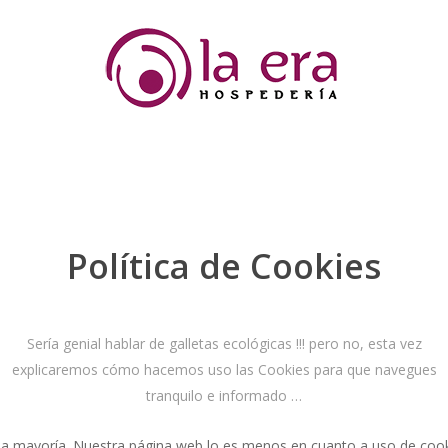
Política de Cookies
Sería genial hablar de galletas ecológicas !!! pero no, esta vez
explicaremos cómo hacemos uso las Cookies para que navegues
tranquilo e informado …
e la mayoría. Nuestra página web lo es menos en cuanto a uso de coo